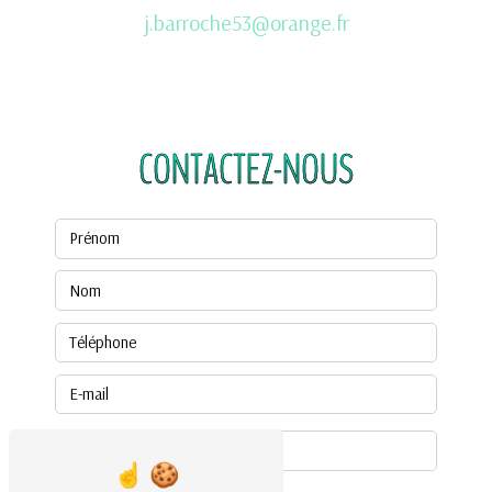
j.barroche53@orange.fr
CONTACTEZ-NOUS