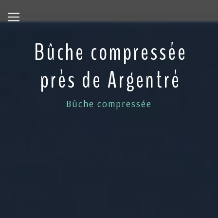
Panneau de gestion des cookies
Bûche compressée
près de Argentré
Bûche compressée