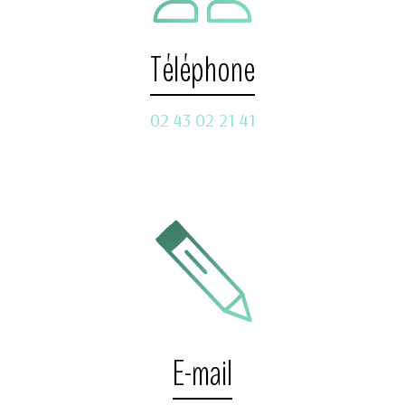
Téléphone
02 43 02 21 41
E-mail