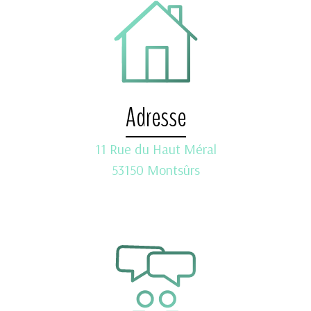
Adresse
11 Rue du Haut Méral
53150 Montsûrs