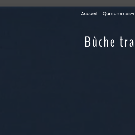
Panneau de gestion des cookies
Accueil
Qui sommes-n
Bûche tra