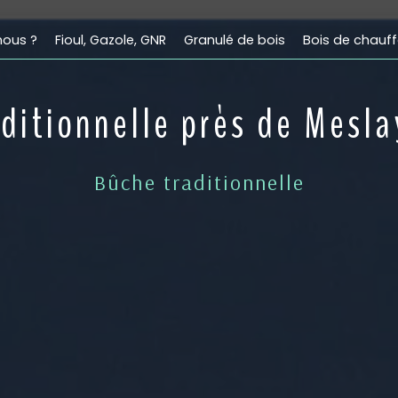
ous ?
Fioul, Gazole, GNR
Granulé de bois
Bois de chauf
ditionnelle près de Mesl
Bûche traditionnelle