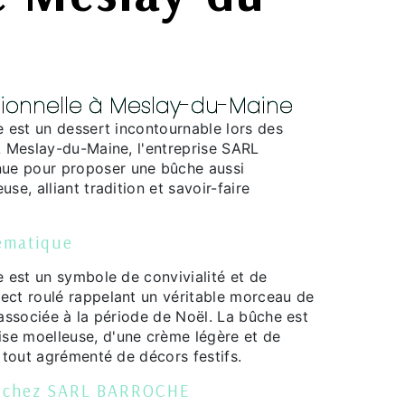
tionnelle à Meslay-du-Maine
e est un dessert incontournable lors des
À Meslay-du-Maine, l'entreprise SARL
e pour proposer une bûche aussi
se, alliant tradition et savoir-faire
ématique
e est un symbole de convivialité et de
ect roulé rappelant un véritable morceau de
 associée à la période de Noël. La bûche est
se moelleuse, d'une crème légère et de
e tout agrémenté de décors festifs.
he chez SARL BARROCHE