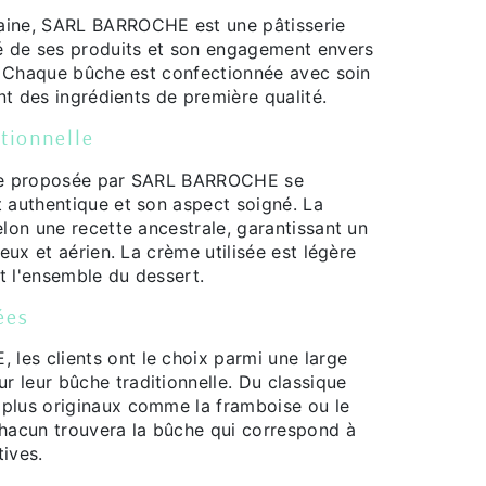
aine, SARL BARROCHE est une pâtisserie
té de ses produits et son engagement envers
e. Chaque bûche est confectionnée avec soin
ant des ingrédients de première qualité.
itionnelle
lle proposée par SARL BARROCHE se
t authentique et son aspect soigné. La
elon une recette ancestrale, garantissant un
leux et aérien. La crème utilisée est légère
t l'ensemble du dessert.
ées
es clients ont le choix parmi une large
 leur bûche traditionnelle. Du classique
plus originaux comme la framboise ou le
chacun trouvera la bûche qui correspond à
ives.